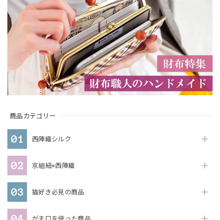
商品カテゴリー
西陣織シルク
京組紐×西陣織
猫好き必見の商品
がま口を使った商品