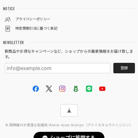
NOTICE
プライバシーポリシー
特定商取引法に基づく表記
NEWSLETTER
新商品やお得なキャンペーンなど、ショップからの最新情報をお届け致しま
す。
登録
© 西陣織のお洒落な和雑貨/Atelier Kyoto Nishijin（アトリエキョウトニシジン）
ショップに質問する