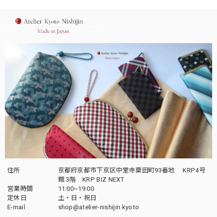
住所
京都府京都市下京区中堂寺粟田町93番地 KRP4号
館 3階 KRP BIZ NEXT
営業時間
11:00~19:00
定休日
土・日・祝日
E-mail
shop@atelier-nishijin.kyoto