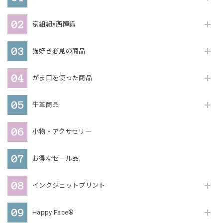
京組紐×西陣織
猫好き必見の商品
がま口を使った商品
牛革商品
小物・アクサセリー
お得なセール品
インクジェットプリント
Happy Face®