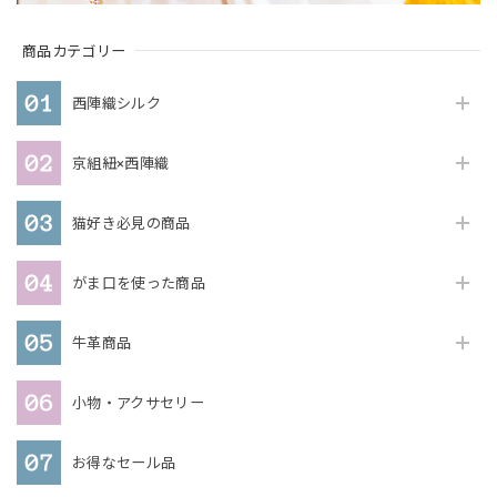
商品カテゴリー
西陣織シルク
京組紐×西陣織
猫好き必見の商品
がま口を使った商品
牛革商品
小物・アクサセリー
お得なセール品