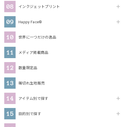
インクジェットプリント
Happy Face®
世界に一つだけの逸品
メディア掲載商品
数量限定品
端切れ生地販売
アイテム別で探す
目的別で探す