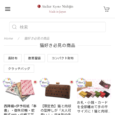
Home
猫好き必見の商品
猫好き必見の商品
長財布
数寄屋袋
コンパクト財布
クラッチバッグ
お札・小銭・カード
西陣織×伊予和紙「奉
【限定色】猫と肉球
を全部纏めて手の平
書」・御朱印帳・蛇
の型押しが「大人可
サイズに！猫と肉球
腹式46P・伝統工芸・
愛い！」日本製の牛