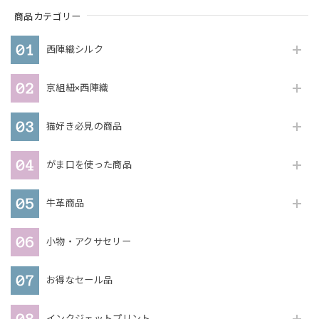
商品カテゴリー
西陣織シルク
京組紐×西陣織
猫好き必見の商品
がま口を使った商品
牛革商品
小物・アクサセリー
お得なセール品
インクジェットプリント