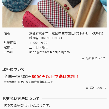
住所
京都府京都市下京区中堂寺粟田町93番地 KRP4号
館 3階 KRP BIZ NEXT
営業時間
11:00~19:00
定休日
土・日・祝日
E-mail
shop@atelier-nishijin.kyoto
私たちについて
送料について
全国一律500円
8000円以上で送料無料！
＊予告無く変更になる場合が御座います
送料について
お支払い方法について
次の方法がご利用いただけます。