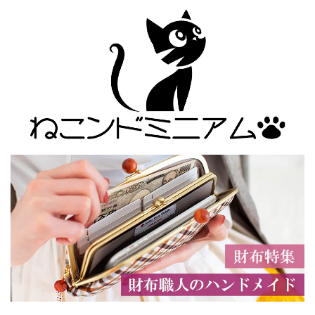
赤・レディース・日
紺・レディース・日
本製
本製