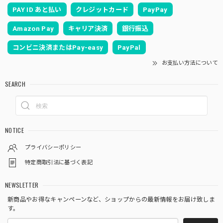
PAY ID あと払い
クレジットカード
PayPay
Amazon Pay
キャリア決済
銀行振込
コンビニ決済またはPay-easy
PayPal
お支払い方法について
SEARCH
NOTICE
プライバシーポリシー
特定商取引法に基づく表記
NEWSLETTER
新商品やお得なキャンペーンなど、ショップからの最新情報をお届け致しま
す。