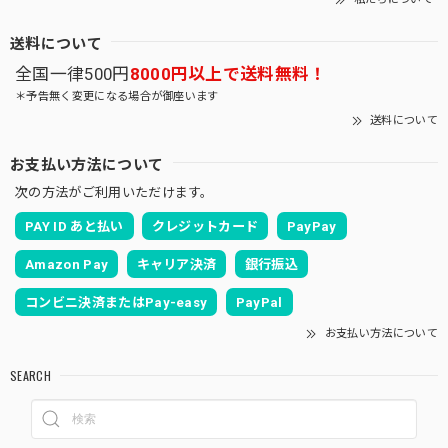
送料について
全国一律500円
8000円以上で送料無料！
＊予告無く変更になる場合が御座います
送料について
お支払い方法について
次の方法がご利用いただけます。
PAY ID あと払い
クレジットカード
PayPay
Amazon Pay
キャリア決済
銀行振込
コンビニ決済またはPay-easy
PayPal
お支払い方法について
SEARCH