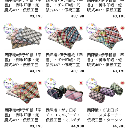
西陣織×伊予和紙「奉
西陣織×伊予和紙「奉
西陣織×伊予和紙「奉
書」・御朱印帳・蛇
書」・御朱印帳・蛇
書」・御朱印帳・蛇
腹式46P・伝統工芸・
腹式46P・伝統工芸・
腹式46P・伝統工芸・
昭和レトロ・レトロ
ポップフラワー・ハ
猫まみれ・ハンドメ
¥3,190
¥3,190
¥3,190
ドット・ハンドメイ
ンドメイド・ユニセ
イド・ユニセック
ド・ユニセックス・
ックス・日本製
ス・日本製
日本製
西陣織×伊予和紙「奉
西陣織×伊予和紙「奉
西陣織×伊予和紙「奉
書」・御朱印帳・蛇
書」・御朱印帳・蛇
書」・御朱印帳・蛇
腹式46P・伝統工芸・
腹式46P・伝統工芸・
腹式46P・伝統工芸・
タータンチェック・
タータンチェック・
マルチチェック・ハ
¥3,190
¥3,190
¥3,190
ハンドメイド・ユニ
ハンドメイド・ユニ
ンドメイド・ユニセ
セックス・日本製
セックス・日本製
ックス・日本製
西陣織×伊予和紙「奉
西陣織・がま口ポー
西陣織・がま口ポー
書」・御朱印帳・蛇
チ・コスメポーチ・
チ・コスメポーチ・
腹式46P・伝統工芸・
伝統工芸・マルチチ
伝統工芸・タータン
タータンチェック・
ェック・普段使い・
チェック・普段使
¥3,190
¥4,900
¥4,900
ハンドメイド・ユニ
ハンドメイド・レデ
い・ハンドメイド・