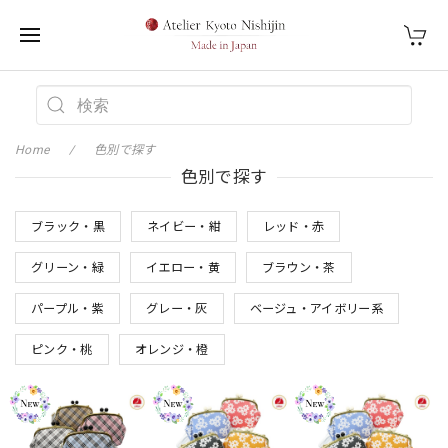
Home
色別で探す
色別で探す
ブラック・黒
ネイビー・紺
レッド・赤
グリーン・緑
イエロー・黄
ブラウン・茶
パープル・紫
グレー・灰
ベージュ・アイボリー系
ピンク・桃
オレンジ・橙