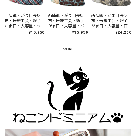
西陣織・がま口長財
西陣織・がま口長財
西陣織・がま口長財
布・伝統工芸・親子
布・伝統工芸・親子
布・伝統工芸・親子
がま口・大容量・タ
がま口・大容量・バ
がま口・大容量・百
ータンチェック・大
ブルドット・昭和レ
花繚乱・レディー
¥15,950
¥15,950
¥24,200
人可愛い・レディー
トロ・レディース・
ス・日本製
ス・日本製
日本製
MORE