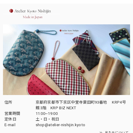
住所
京都府京都市下京区中堂寺粟田町93番地 KRP4号
館 3階 KRP BIZ NEXT
営業時間
11:00~19:00
定休日
土・日・祝日
E-mail
shop@atelier-nishijin.kyoto
私たちについて