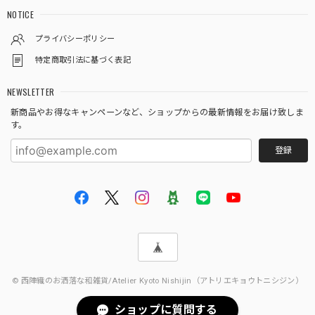
NOTICE
プライバシーポリシー
特定商取引法に基づく表記
NEWSLETTER
新商品やお得なキャンペーンなど、ショップからの最新情報をお届け致しま
す。
登録
© 西陣織のお洒落な和雑貨/Atelier Kyoto Nishijin（アトリエキョウトニシジン）
ショップに質問する