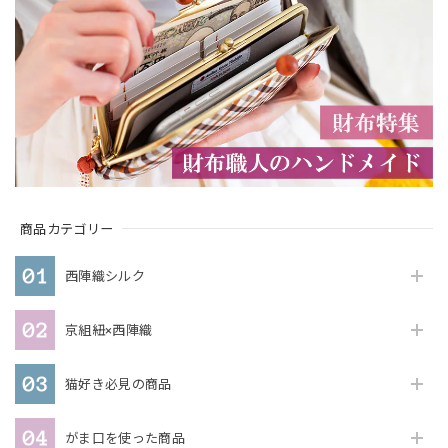
商品カテゴリー
西陣織シルク
京組紐×西陣織
猫好き必見の商品
がま口を使った商品