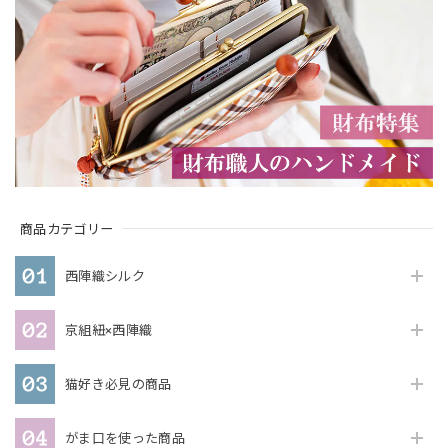
商品カテゴリー
西陣織シルク
京組紐×西陣織
猫好き必見の商品
がま口を使った商品