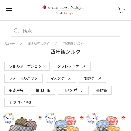
Home
素材別に探す
西陣織シルク
西陣織シルク
ショルダーポシェット
タブレットケース
フォーマルバッグ
マスクケース
眼鏡ケース
数寄屋袋
御朱印帳
コスメポーチ
長財布
その他・小物