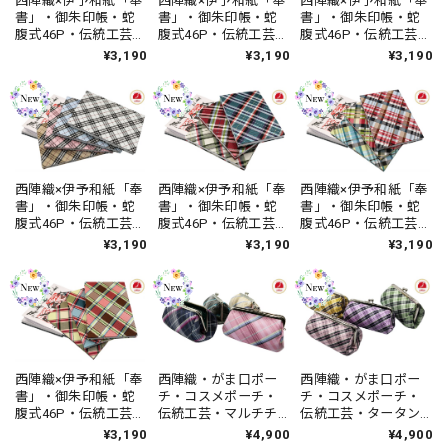
西陣織×伊予和紙「奉
西陣織×伊予和紙「奉
西陣織×伊予和紙「奉
書」・御朱印帳・蛇
書」・御朱印帳・蛇
書」・御朱印帳・蛇
腹式46P・伝統工芸・
腹式46P・伝統工芸・
腹式46P・伝統工芸・
昭和レトロ・レトロ
ポップフラワー・ハ
猫まみれ・ハンドメ
¥3,190
¥3,190
¥3,190
ドット・ハンドメイ
ンドメイド・ユニセ
イド・ユニセック
ド・ユニセックス・
ックス・日本製
ス・日本製
日本製
西陣織×伊予和紙「奉
西陣織×伊予和紙「奉
西陣織×伊予和紙「奉
書」・御朱印帳・蛇
書」・御朱印帳・蛇
書」・御朱印帳・蛇
腹式46P・伝統工芸・
腹式46P・伝統工芸・
腹式46P・伝統工芸・
タータンチェック・
タータンチェック・
マルチチェック・ハ
¥3,190
¥3,190
¥3,190
ハンドメイド・ユニ
ハンドメイド・ユニ
ンドメイド・ユニセ
セックス・日本製
セックス・日本製
ックス・日本製
西陣織×伊予和紙「奉
西陣織・がま口ポー
西陣織・がま口ポー
書」・御朱印帳・蛇
チ・コスメポーチ・
チ・コスメポーチ・
腹式46P・伝統工芸・
伝統工芸・マルチチ
伝統工芸・タータン
タータンチェック・
ェック・普段使い・
チェック・普段使
¥3,190
¥4,900
¥4,900
ハンドメイド・ユニ
ハンドメイド・レデ
い・ハンドメイド・