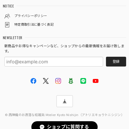
NOTICE
プライバシーポリシー
特定商取引法に基づく表記
NEWSLETTER
新商品やお得なキャンペーンなど、ショップからの最新情報をお届け致しま
す。
登録
© 西陣織のお洒落な和雑貨/Atelier Kyoto Nishijin（アトリエキョウトニシジン）
ショップに質問する