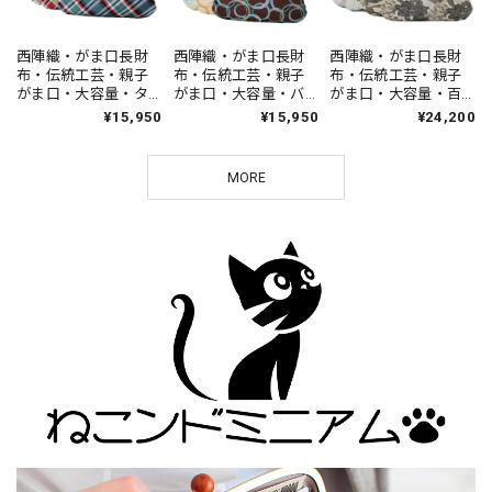
西陣織・がま口長財
西陣織・がま口長財
西陣織・がま口長財
布・伝統工芸・親子
布・伝統工芸・親子
布・伝統工芸・親子
がま口・大容量・タ
がま口・大容量・バ
がま口・大容量・百
ータンチェック・大
ブルドット・昭和レ
花繚乱・レディー
¥15,950
¥15,950
¥24,200
人可愛い・レディー
トロ・レディース・
ス・日本製
ス・日本製
日本製
MORE