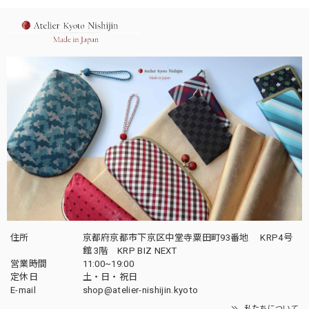
住所
京都府京都市下京区中堂寺粟田町93番地 KRP4号
館 3階 KRP BIZ NEXT
営業時間
11:00~19:00
定休日
土・日・祝日
E-mail
shop@atelier-nishijin.kyoto
私たちについて