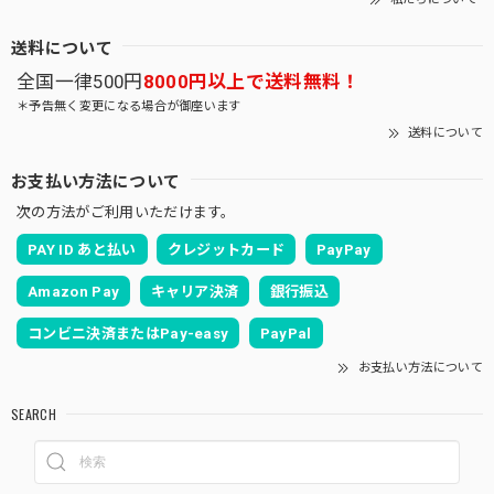
送料について
全国一律500円
8000円以上で送料無料！
＊予告無く変更になる場合が御座います
送料について
お支払い方法について
次の方法がご利用いただけます。
PAY ID あと払い
クレジットカード
PayPay
Amazon Pay
キャリア決済
銀行振込
コンビニ決済またはPay-easy
PayPal
お支払い方法について
SEARCH