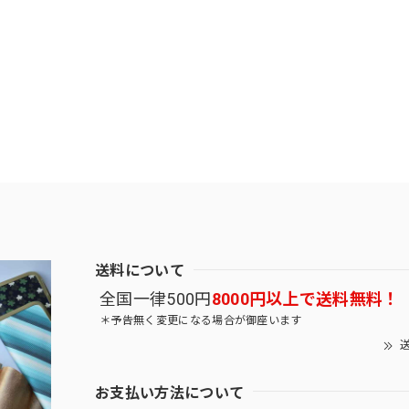
送料について
全国一律500円
8000円以上で送料無料！
＊予告無く変更になる場合が御座います
送
お支払い方法について