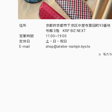
住所
京都府京都市下京区中堂寺粟田町93番地 
号館 3階 KRP BIZ NEXT
営業時間
11:00~19:00
定休日
土・日・祝日
E-mail
shop@atelier-nishijin.kyoto
私たち