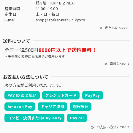
館 3階 KRP BIZ NEXT
営業時間
11:00~19:00
定休日
土・日・祝日
E-mail
shop@atelier-nishijin.kyoto
私たちについて
送料について
全国一律500円
8000円以上で送料無料！
＊予告無く変更になる場合が御座います
送料について
お支払い方法について
次の方法がご利用いただけます。
PAY ID あと払い
クレジットカード
PayPay
Amazon Pay
キャリア決済
銀行振込
コンビニ決済またはPay-easy
PayPal
お支払い方法について