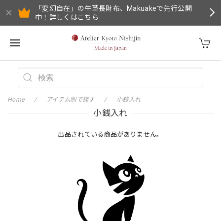
「変幻自在」の牛革長財布、Makuakeで先行公開
中！詳しくはこちら
Home
アイテム別で探す
小銭入れ
小銭入れ
出品されている商品がありません。