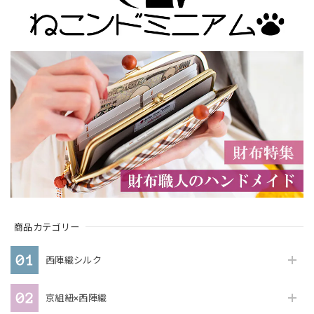
商品カテゴリー
西陣織シルク
京組紐×西陣織