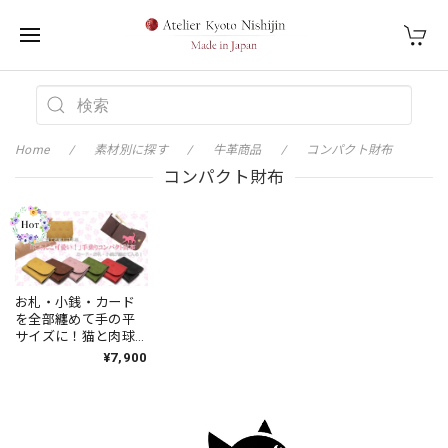
Home
素材別に探す
牛革商品
コンパクト財布
コンパクト財布
お札・小銭・カード
を全部纏めて手の平
サイズに！猫と肉球
の牛革手乗りコンパ
¥7,900
クト財布・日本製