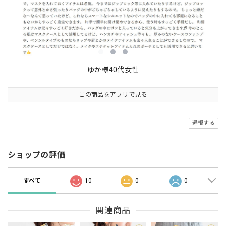
ゆか様40代女性
この商品をアプリで見る
通報する
ショップの評価
すべて
10
0
0
関連商品