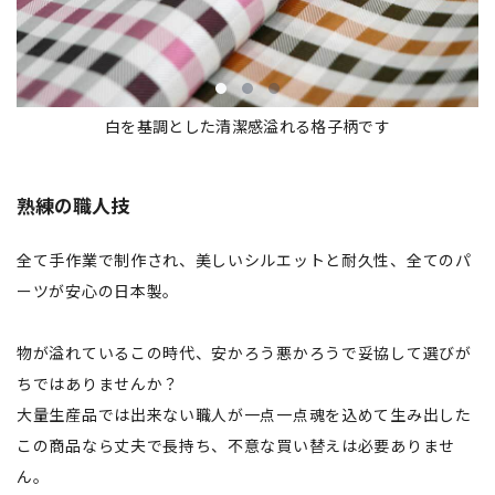
白を基調とした清潔感溢れる格子柄です
熟練の職人技
全て手作業で制作され、美しいシルエットと耐久性、全てのパ
ーツが安心の日本製。
物が溢れているこの時代、安かろう悪かろうで妥協して選びが
ちではありませんか？
大量生産品では出来ない職人が一点一点魂を込めて生み出した
この商品なら丈夫で長持ち、不意な買い替えは必要ありませ
ん。