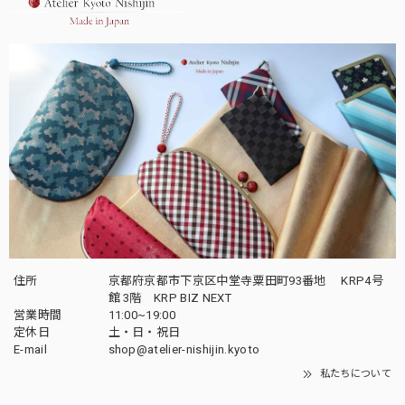
住所
京都府京都市下京区中堂寺粟田町93番地 KRP4号
館 3階 KRP BIZ NEXT
営業時間
11:00~19:00
定休日
土・日・祝日
E-mail
shop@atelier-nishijin.kyoto
私たちについて