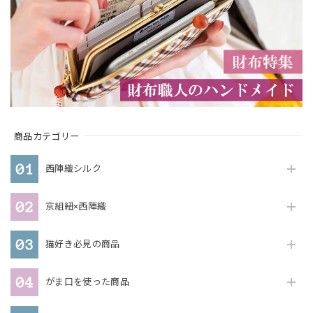
商品カテゴリー
西陣織シルク
京組紐×西陣織
猫好き必見の商品
がま口を使った商品