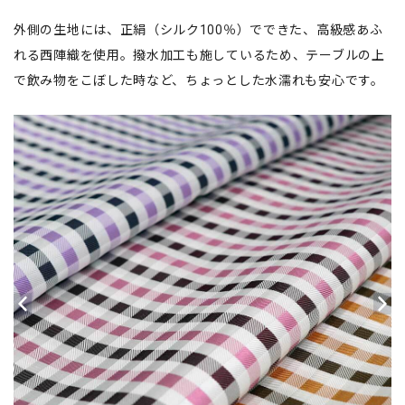
外側の生地には、正絹（シルク100％）でできた、高級感あふ
れる西陣織を使用。撥水加工も施しているため、テーブルの上
で飲み物をこぼした時など、ちょっとした水濡れも安心です。