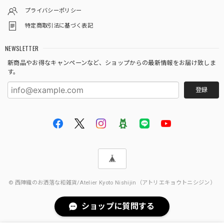
プライバシーポリシー
特定商取引法に基づく表記
NEWSLETTER
新商品やお得なキャンペーンなど、ショップからの最新情報をお届け致しま
す。
登録
© 西陣織のお洒落な和雑貨/Atelier Kyoto Nishijin（アトリエキョウトニシジン）
ショップに質問する