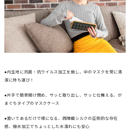
●内生地に抗菌・抗ウイルス加工を施し、中のマスクを常に清
潔に持ち運び！
●片手で簡単開け閉め、サッと取り出し、サッと仕舞える、が
まぐちタイプのマスクケース
●置いてあるだけで様になる、西陣織シルクの圧倒的な存在
感、撥水加工でちょっとした水濡れにも安心