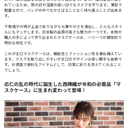
れているため、雨の日や湿度の高い日でもマスクを守ります。薄型で
軽量なので、バッグの中でもかさばることなく持ち運ぶことが出来ま
す。
千鳥格子の柄が上品でありながらも華やかさを演出し、どんなスタイ
ルにもマッチします。日本製の品質の高さも魅力の一つです。本物の
職人の手によって作り込まれたマスクケースは、一つ一つが個性的で
特別な存在です。
このがま口マスクケースは、機能性とファッション性を兼ね備えてい
ます。マスクを取り出しやすいがま口のデザインは使い勝手も抜群で
す。お洒落で便利なアイテムとして、日常に彩りを添えてくれること
でしょう。
応仁の乱の時代に誕生した西陣織が令和の必需品「マ
スクケース」に生まれ変わって登場！