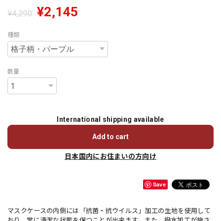
¥2,145
¥4,290
種類
数量
International shipping available
Add to cart
日本国内にお住まいの方向け
Save
マスクケースの内側には「抗菌・抗ウイルス」加工の生地を使用して
おり、常に清潔な状態を保つことが出来ます。また、撥水加工が施さ