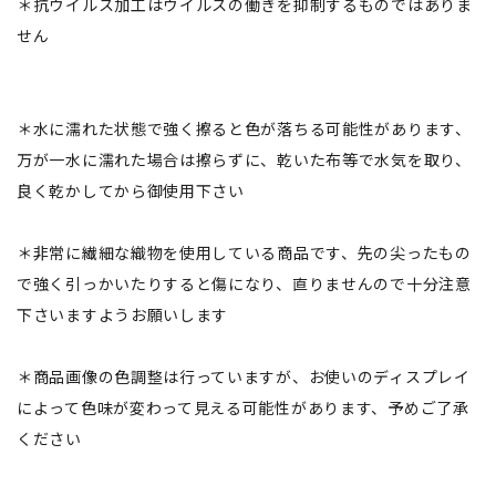
＊抗ウイルス加工はウイルスの働きを抑制するものではありま
せん
＊水に濡れた状態で強く擦ると色が落ちる可能性があります、
万が一水に濡れた場合は擦らずに、乾いた布等で水気を取り、
良く乾かしてから御使用下さい
＊非常に繊細な織物を使用している商品です、先の尖ったもの
で強く引っかいたりすると傷になり、直りませんので十分注意
下さいますようお願いします
＊商品画像の色調整は行っていますが、お使いのディスプレイ
によって色味が変わって見える可能性があります、予めご了承
ください