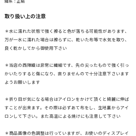
緯糸：正絹
取り扱い上の注意
＊水に濡れた状態で強く擦ると色が落ちる可能性があります、
万が一水に濡れた場合は擦らずに、乾いた布等で水気を取り、
良く乾かしてから御使用下さい
＊当店の西陣織は非常に繊細です、先の尖ったもので強く引っ
かいたりすると傷になり、直りませんので十分注意下さいます
ようお願いします
＊折り目が気になる場合はアイロンをかけて頂くと綺麗に伸ば
すことが出来ます。その際は必ずあて布をし、生地裏からアイ
ロンして下さい。また高温による焼けにも注意して下さい
＊商品画像の色調整は行っていますが、お使いのディスプレイ