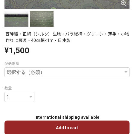
西陣織・正絹（シルク）生地・バラ総柄・グリーン・薄手・小物
作りに最適・40㎝幅×1m・日本製
¥1,500
配送形態
数量
International shipping available
Add to cart