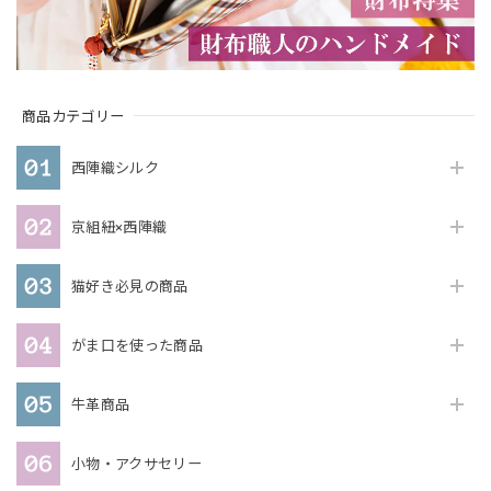
商品カテゴリー
西陣織シルク
京組紐×西陣織
猫好き必見の商品
がま口を使った商品
牛革商品
小物・アクサセリー