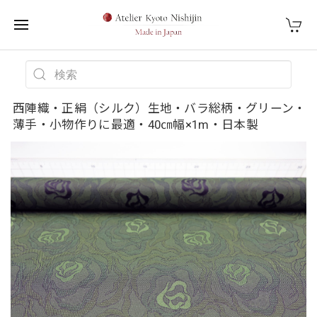
西陣織・正絹（シルク）生地・バラ総柄・グリーン・
薄手・小物作りに最適・40㎝幅×1m・日本製