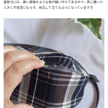
底部分には、硬い厚紙のような板が縫い付けてあるので、床に置いた
ときに不安定にならず、自立して立てるようになっています👌