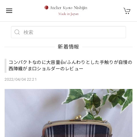
新着情報
コンパクトなのに大容量👍️/ふんわりとした手触りが自慢の
西陣織がま口ショルダーのレビュー
2022/04/04 22:21