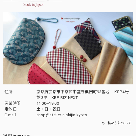
住所
京都府京都市下京区中堂寺粟田町93番地 KRP4号
館 3階 KRP BIZ NEXT
営業時間
11:00~19:00
定休日
土・日・祝日
E-mail
shop@atelier-nishijin.kyoto
私たちについて
送料について