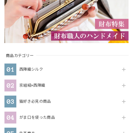
商品カテゴリー
西陣織シルク
京組紐×西陣織
猫好き必見の商品
がま口を使った商品