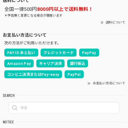
全国一律500円
8000円以上で送料無料！
＊予告無く変更になる場合が御座います
送料について
お支払い方法について
次の方法がご利用いただけます。
PAY ID あと払い
クレジットカード
PayPay
Amazon Pay
キャリア決済
銀行振込
コンビニ決済またはPay-easy
PayPal
お支払い方法について
SEARCH
NOTICE