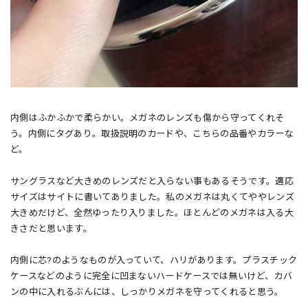
内側はふかふかで柔らかい。メガネのレンズも傷から守ってくれそ
う。内側にタグあり。取扱説明のカードや、こちらの品番やカラーな
ど。
サングラスなど大きめのレンズだと入らない事もあるそうです。適応
サイズはサイトに書いてありました。私のメガネは丸くてややレンズ
大きめだけど、全然ゆったり入りました。ほとんどのメガネは入る大
きさだと思います。
内側に芯?のようなものが入っていて、ハリがあります。プラスチック
ケースなどのように完全に凹まないハードケースでは無いけど、カバ
ンの中に入れるぶんには、しっかりメガネを守ってくれると思う。