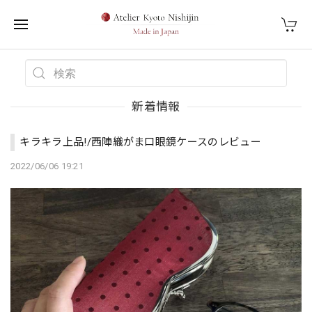
新着情報
キラキラ上品!/西陣織がま口眼鏡ケースのレビュー
2022/06/06 19:21