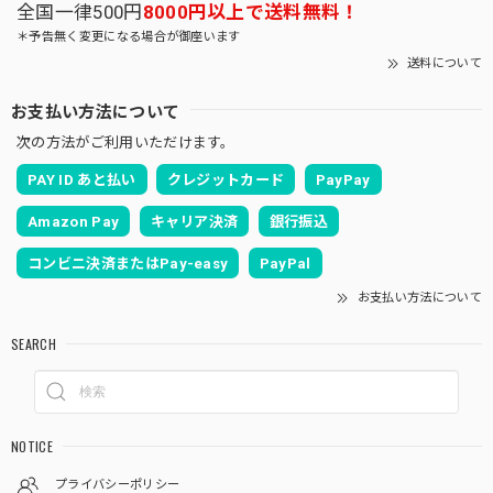
全国一律500円
8000円以上で送料無料！
＊予告無く変更になる場合が御座います
送料について
お支払い方法について
次の方法がご利用いただけます。
PAY ID あと払い
クレジットカード
PayPay
Amazon Pay
キャリア決済
銀行振込
コンビニ決済またはPay-easy
PayPal
お支払い方法について
SEARCH
NOTICE
プライバシーポリシー