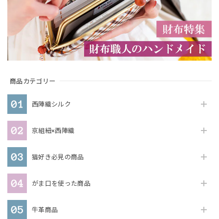
商品カテゴリー
西陣織シルク
京組紐×西陣織
猫好き必見の商品
がま口を使った商品
牛革商品