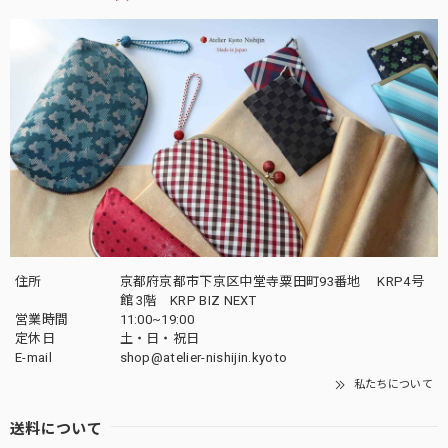
住所
京都府京都市下京区中堂寺粟田町93番地 KRP4号
館 3階 KRP BIZ NEXT
営業時間
11:00~19:00
定休日
土・日・祝日
E-mail
shop@atelier-nishijin.kyoto
私たちについて
送料について